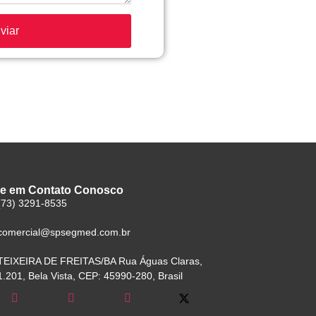
re em Contato Conosco
(73) 3291-8535
comercial@spsegmed.com.br
TEIXEIRA DE FREITAS/BA Rua Águas Claras,
1.201, Bela Vista, CEP: 45990-280, Brasil