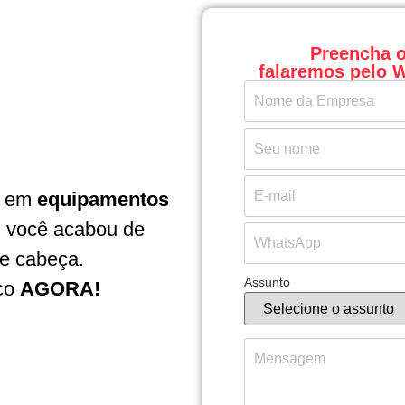
Preencha o
falaremos pelo
em
equipamentos
, você acabou de
de cabeça.
Assunto
sco
AGORA!