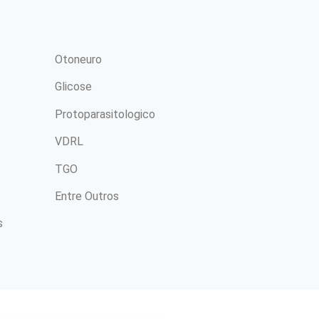
Otoneuro
Glicose
Protoparasitologico
VDRL
TGO
Entre Outros
s