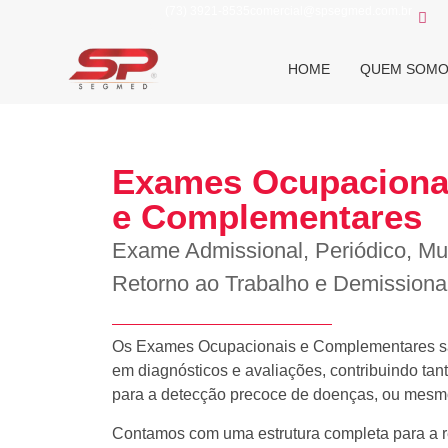
(73) 3921-8535
comercial@spsegmed.com.br
HOME
QUEM SOM
Exames Ocupaciona
e Complementares
Exame Admissional, Periódico, M
Retorno ao Trabalho e Demissiona
Os Exames Ocupacionais e Complementares são
em diagnósticos e avaliações, contribuindo ta
para a detecção precoce de doenças, ou mesmo
Contamos com uma estrutura completa para a 