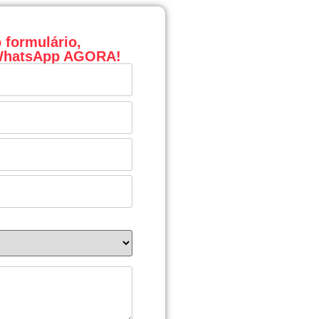
 formulário,
 WhatsApp AGORA!