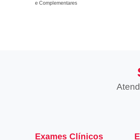
e Complementares
Atend
Exames Clínicos
E