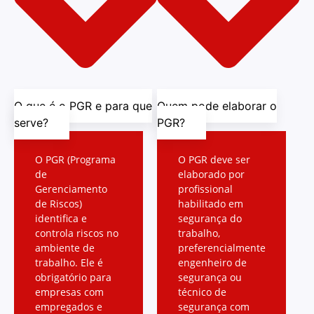
O que é o PGR e para que
Quem pode elaborar o
serve?
PGR?
O PGR (Programa
O PGR deve ser
de
elaborado por
Gerenciamento
profissional
de Riscos)
habilitado em
identifica e
segurança do
controla riscos no
trabalho,
ambiente de
preferencialmente
trabalho. Ele é
engenheiro de
obrigatório para
segurança ou
empresas com
técnico de
empregados e
segurança com