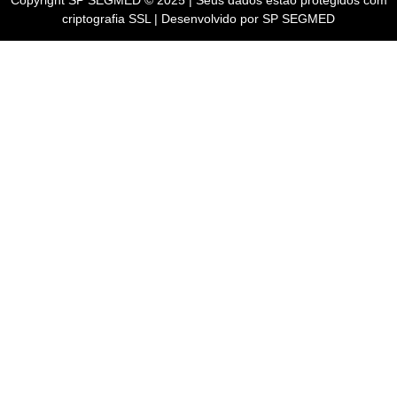
criptografia SSL | Desenvolvido por SP SEGMED