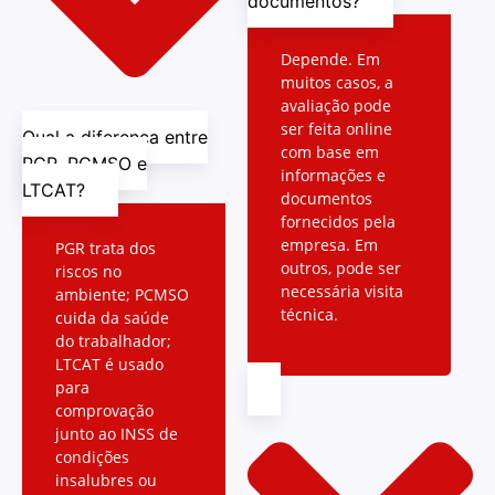
documentos?
Depende. Em
muitos casos, a
avaliação pode
ser feita online
Qual a diferença entre
com base em
PGR, PCMSO e
informações e
LTCAT?
documentos
fornecidos pela
empresa. Em
PGR trata dos
outros, pode ser
riscos no
necessária visita
ambiente; PCMSO
técnica.
cuida da saúde
do trabalhador;
LTCAT é usado
para
comprovação
junto ao INSS de
condições
insalubres ou