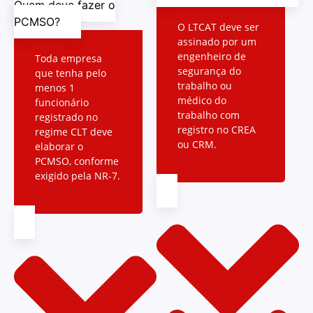
Quem deve fazer o
PCMSO?
O LTCAT deve ser
assinado por um
engenheiro de
Toda empresa
segurança do
que tenha pelo
trabalho ou
menos 1
médico do
funcionário
trabalho com
registrado no
registro no CREA
regime CLT deve
ou CRM.
elaborar o
PCMSO, conforme
exigido pela NR-7.