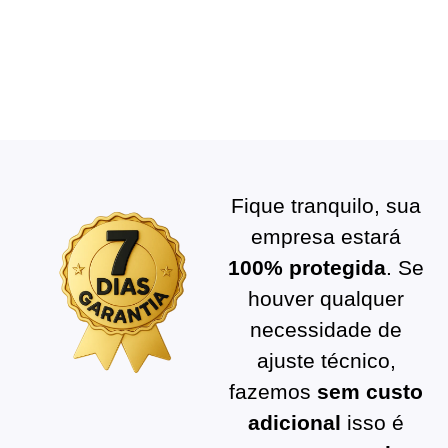
Veja como funciona
o laudo em 30
segundos
Fique tranquilo, sua
empresa estará
100% protegida
. Se
houver qualquer
necessidade de
ajuste técnico,
fazemos
sem custo
adicional
isso é