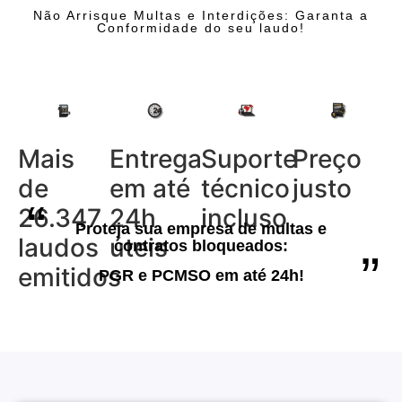
Não Arrisque Multas e Interdições: Garanta a
Conformidade do seu laudo!
Mais
Entrega
Suporte
Preço
de
em até
técnico
justo
“
26.347
24h
incluso
Proteja sua empresa de multas e
laudos
úteis
contratos bloqueados:
”
emitidos
PGR e PCMSO em até 24h!