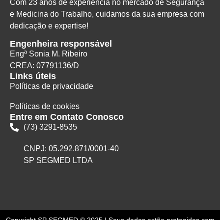
Com 23 anos de experiência no mercado de Segurança
e Medicina do Trabalho, cuidamos da sua empresa com
dedicação e expertise!
Engenheira responsável
Engª Sonia M. Ribeiro
CREA: 07791136/D
Links úteis
Políticas de privacidade
Políticas de cookies
Entre em Contato Conosco
(73) 3291-8535
CNPJ: 05.292.871/0001-40
SP SEGMED LTDA
Copyright SP SEGMED © 2025 | Seus dados estão protegidos com